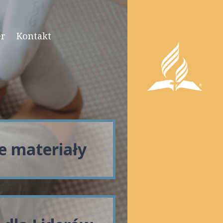
er
Kontakt
e materiały