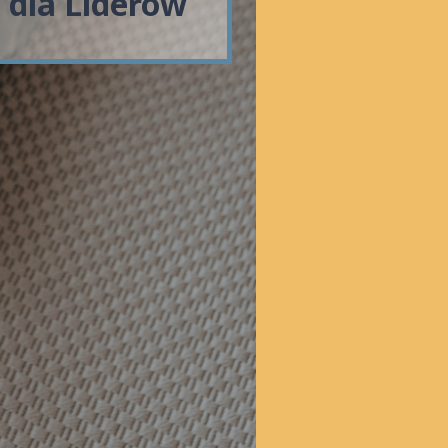
 dla Liderów